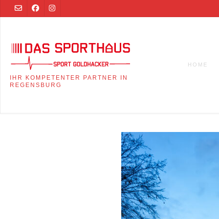
Skip
to
content
HOME
IHR KOMPETENTER PARTNER IN
REGENSBURG