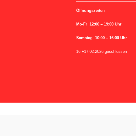
Öffnungszeiten
Mo-Fr 12:00 – 19:00 Uhr
Samstag 10:00 – 16:00 Uhr
16.+17.02.2026 geschlossen